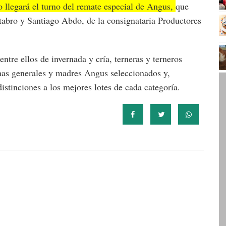
go llegará el turno del remate especial de Angus,
que
stabro y Santiago Abdo, de la consignataria Productores
entre ellos de invernada y cría, terneras y terneros
onas generales y madres Angus seleccionados y,
istinciones a los mejores lotes de cada categoría.