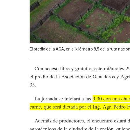
El predio de la AGA, en el kilómetro 8,5 de la ruta nacion
Con acceso libre y gratuito, este miércoles 29 
el predio de la Asociación de Ganaderos y Agri
35.
La jornada se iniciará a las
9.30 con una cha
carne, que será dictada por el Ing. Agr. Pedro
Además de productores, el encuentro estará de
agrotécnicos de la ciudad y de la región, quiene