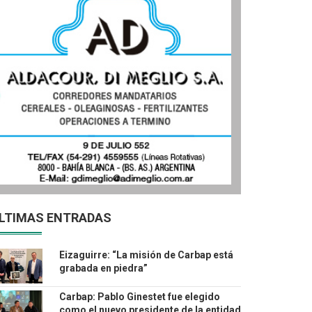
LTIMAS ENTRADAS
Eizaguirre: “La misión de Carbap está
grabada en piedra”
Carbap: Pablo Ginestet fue elegido
como el nuevo presidente de la entidad