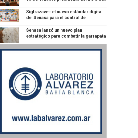
hasta 2028
Sigtrazavet: el nuevo estándar digital
del Senasa para el control de
productos veterinarios
Senasa lanzó un nuevo plan
estratégico para combatir la garrapata
bovina