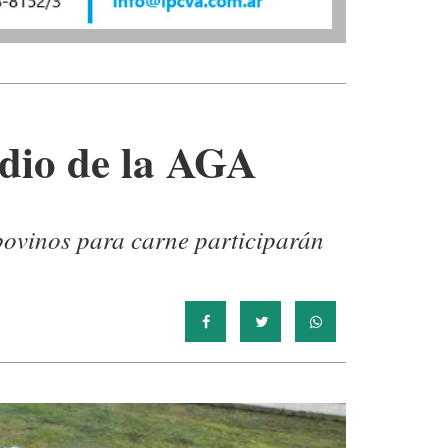
edio de la AGA
 bovinos para carne participarán