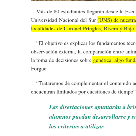
Más de 80 estudiantes llegarán desde la Escue
Universidad Nacional del Sur
(UNS) de nuestra 
localidades de Coronel Pringles, Rivera y Baj
“El objetivo es explicar los fundamentos técni
observación externa, la comparación entre anima
la toma de decisiones sobre
genética, algo fund
Forgue.
“Trataremos de complementar el contenido aca
encuentran limitados por cuestiones de tiempo”
Las disertaciones apuntarán a bri
alumnos puedan desarrollarse y s
los criterios a utilizar.