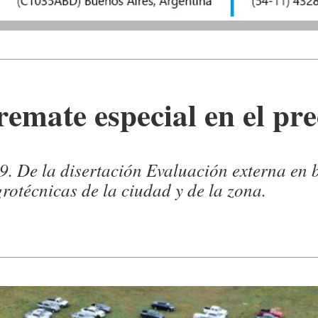
 remate especial en el pr
29. De la disertación Evaluación externa en
otécnicas de la ciudad y de la zona.