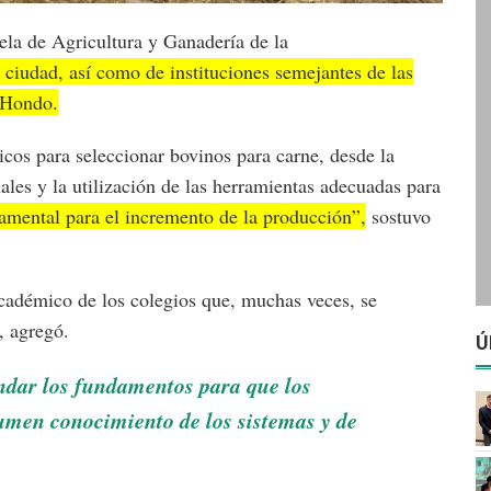
la de Agricultura y Ganadería de la
ciudad, así como de instituciones semejantes de las
o Hondo.
cos para seleccionar bovinos para carne, desde la
les y la utilización de las herramientas adecuadas para
amental para el incremento de la producción”,
sostuvo
démico de los colegios que, muchas veces, se
, agregó.
Ú
ndar los fundamentos para que los
umen conocimiento de los sistemas y de