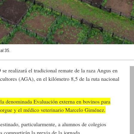
al 35.
se realizará el tradicional remate de la raza Angus en
cultores (AGA), en el kilómetro 8,5 de la ruta nacional
rla denominada Evaluación externa en bovinos para
 Forgue y el médico veterinario Marcelo Giménez.
stinado, particularmente, a alumnos de colegios
s compartirán la previa de la jornada.