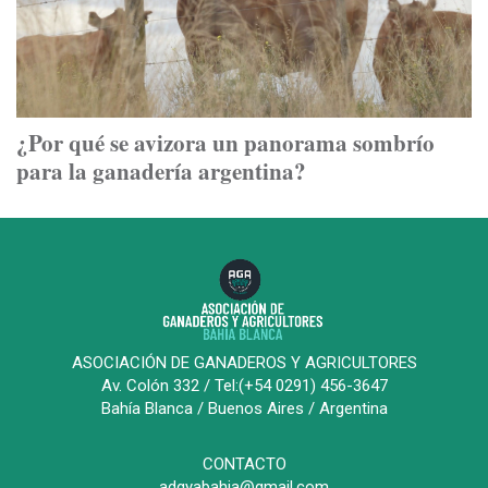
¿Por qué se avizora un panorama sombrío
para la ganadería argentina?
ASOCIACIÓN DE GANADEROS Y AGRICULTORES
Av. Colón 332 / Tel:(+54 0291) 456-3647
Bahía Blanca / Buenos Aires / Argentina
CONTACTO
adgyabahia@gmail.com