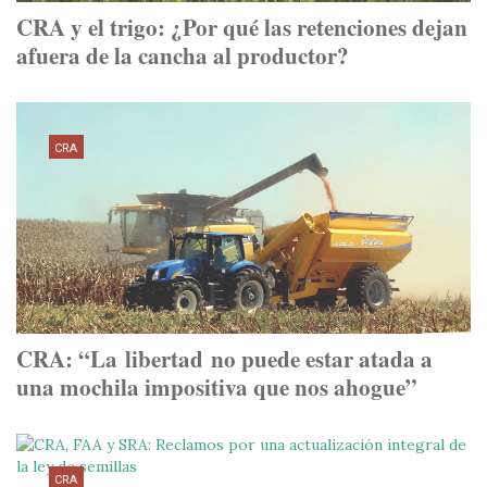
CRA y el trigo: ¿Por qué las retenciones dejan
afuera de la cancha al productor?
CRA
CRA: “La libertad no puede estar atada a
una mochila impositiva que nos ahogue”
CRA