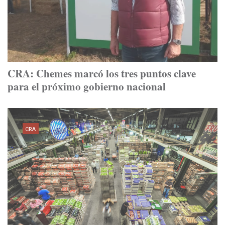
CRA: Chemes marcó los tres puntos clave
para el próximo gobierno nacional
CRA