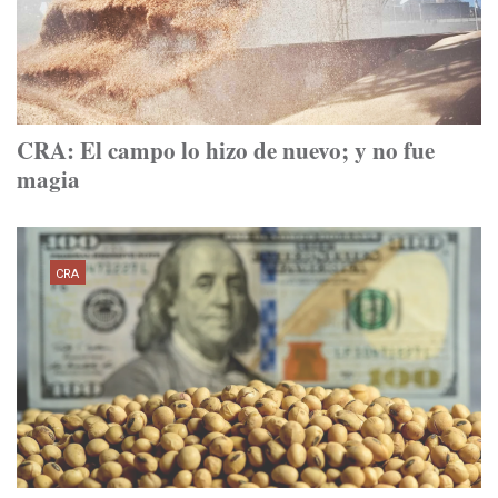
CRA: El campo lo hizo de nuevo; y no fue
magia
CRA