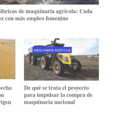
ábricas de maquinaria agrícola: Cada
ez con más empleo femenino
MAQUINARIA AGRÍCOLA
secha
De qué se trata el proyecto
on
para impulsar la compra de
rigen
maquinaria nacional