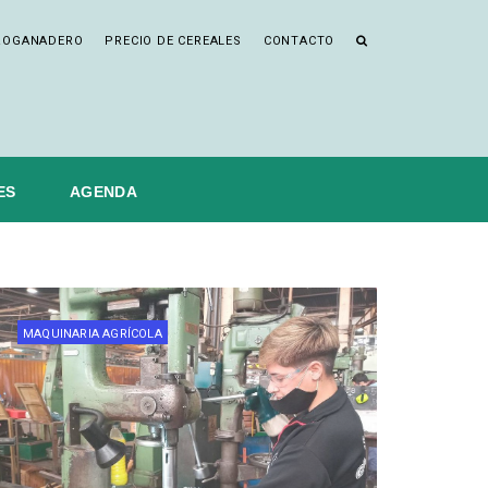
ROGANADERO
PRECIO DE CEREALES
CONTACTO
ES
AGENDA
MAQUINARIA AGRÍCOLA