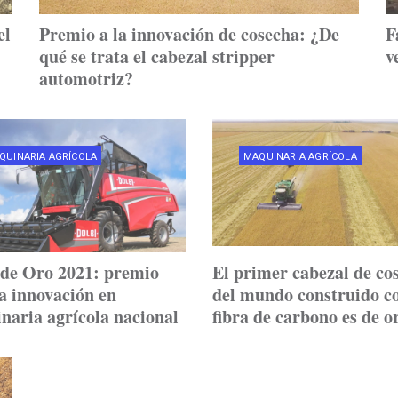
el
Premio a la innovación de cosecha: ¿De
F
qué se trata el cabezal stripper
v
automotriz?
QUINARIA AGRÍCOLA
MAQUINARIA AGRÍCOLA
de Oro 2021: premio
El primer cabezal de co
a innovación en
del mundo construido c
naria agrícola nacional
fibra de carbono es de o
argentino