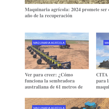
Maquinaria agrícola: 2024 promete ser 
año de la recuperación
MAQUINARIA AGRÍCOLA
MA
Ver para creer: ¿Cómo
CITA 
funciona la sembradora
para l
australiana de 61 metros de
maqui
ancho?
MAQUINARIA AGRÍCOLA