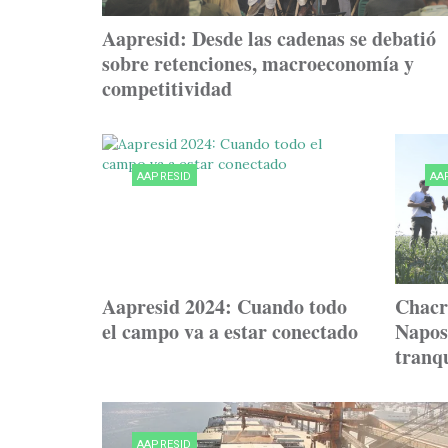
Aapresid: Desde las cadenas se debatió
sobre retenciones, macroeconomía y
competitividad
AAPRESID
AA
Aapresid 2024: Cuando todo
Chacr
el campo va a estar conectado
Napost
tranq
AAPRESID