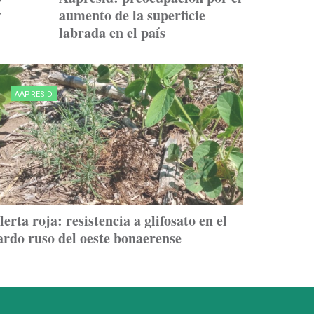
y
aumento de la superficie
labrada en el país
AAPRESID
lerta roja: resistencia a glifosato en el
ardo ruso del oeste bonaerense