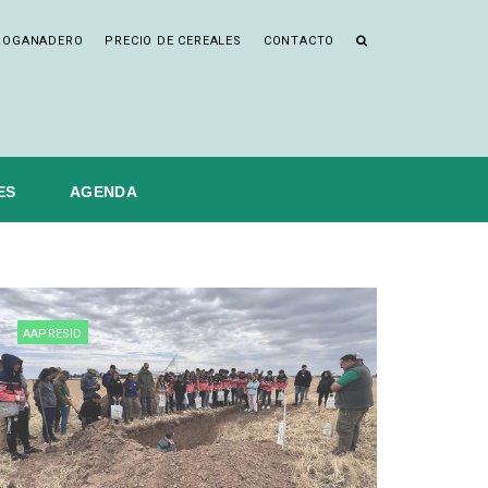
ROGANADERO
PRECIO DE CEREALES
CONTACTO
ES
AGENDA
AAPRESID