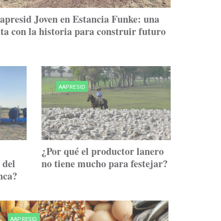
apresid Joven en Estancia Funke: una
ita con la historia para construir futuro
AAPRESID
¿Por qué el productor lanero
 del
no tiene mucho para festejar?
nca?
AAPRESID