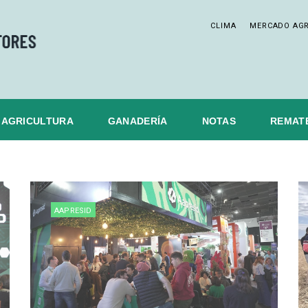
CLIMA
MERCADO AG
AGRICULTURA
GANADERÍA
NOTAS
REMAT
AAPRESID