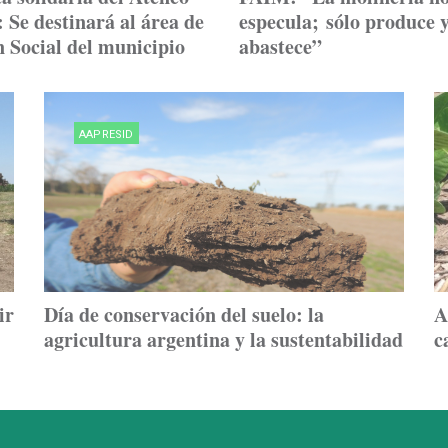
 Se destinará al área de
especula; sólo produce 
 Social del municipio
abastece”
AAPRESID
ir
Día de conservación del suelo: la
A
agricultura argentina y la sustentabilidad
c