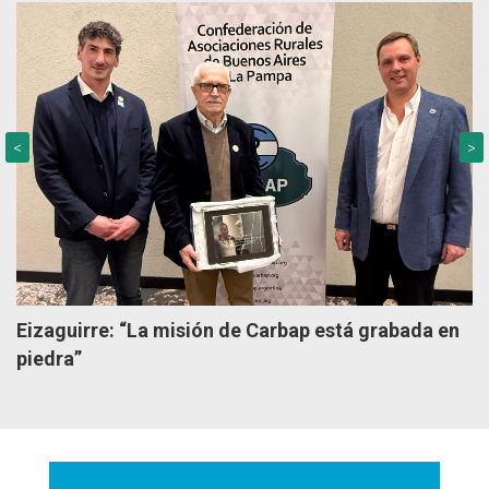
<
>
Eizaguirre: “La misión de Carbap está grabada en
piedra”