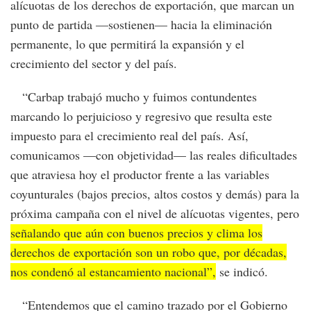
alícuotas de los derechos de exportación, que marcan un
punto de partida —sostienen— hacia la eliminación
permanente, lo que permitirá la expansión y el
crecimiento del sector y del país.
“Carbap trabajó mucho y fuimos contundentes
marcando lo perjuicioso y regresivo que resulta este
impuesto para el crecimiento real del país. Así,
comunicamos —con objetividad— las reales dificultades
que atraviesa hoy el productor frente a las variables
coyunturales (bajos precios, altos costos y demás) para la
próxima campaña con el nivel de alícuotas vigentes, pero
señalando que aún con buenos precios y clima los
derechos de exportación son un robo que, por décadas,
nos condenó al estancamiento nacional”,
se indicó.
“Entendemos que el camino trazado por el Gobierno