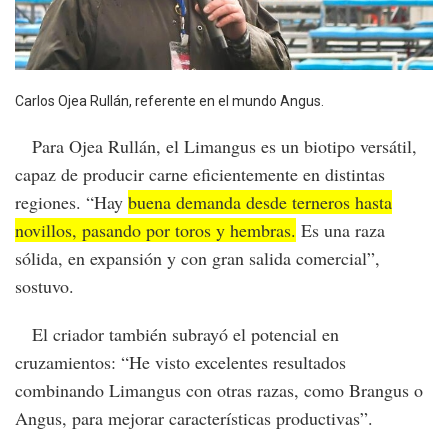
Carlos Ojea Rullán, referente en el mundo Angus.
Para Ojea Rullán, el Limangus es un biotipo versátil,
capaz de producir carne eficientemente en distintas
regiones. “Hay
buena demanda desde terneros hasta
novillos, pasando por toros y hembras.
Es una raza
sólida, en expansión y con gran salida comercial”,
sostuvo.
El criador también subrayó el potencial en
cruzamientos: “He visto excelentes resultados
combinando Limangus con otras razas, como Brangus o
Angus, para mejorar características productivas”.