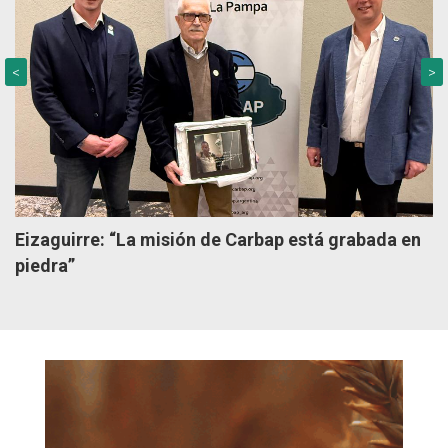
<
>
Eizaguirre: “La misión de Carbap está grabada en
piedra”