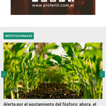
INSTITUCIONALES
<
>
Alerta por el agotamiento del fósforo: ahora, el