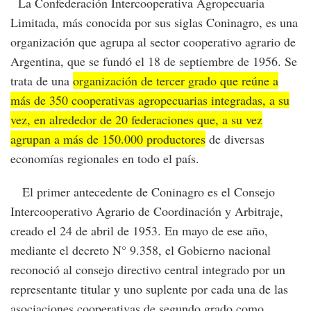
La Confederación Intercooperativa Agropecuaria
Limitada, más conocida por sus siglas Coninagro, es una
organización que agrupa al sector cooperativo agrario de
Argentina, que se fundó el 18 de septiembre de 1956. Se
trata de una
organización de tercer grado que reúne a
más de 350 cooperativas agropecuarias integradas, a su
vez, en alrededor de 20 federaciones que, a su vez
agrupan a más de 150.000 productores
de diversas
economías regionales en todo el país.
El primer antecedente de Coninagro es el Consejo
Intercooperativo Agrario de Coordinación y Arbitraje,
creado el 24 de abril de 1953. En mayo de ese año,
mediante el decreto N° 9.358, el Gobierno nacional
reconoció al consejo directivo central integrado por un
representante titular y uno suplente por cada una de las
asociaciones cooperativas de segundo grado como