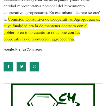
entidad representativa nacional del movimiento
cooperativo agropecuario. En ese mismo decreto se creó
la
Comisión Consultiva de Cooperativas Agropecuarias,
cuya finalidad era la de mantener contacto con el
gobierno en todo cuanto se relacione con las
cooperativas de producción agropecuaria
.
Fuente: Prensa Coninagro