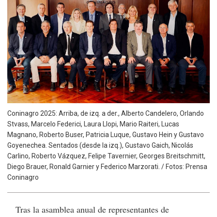
Coninagro 2025: Arriba, de izq. a der., Alberto Candelero, Orlando
Stvass, Marcelo Federici, Laura Llopi, Mario Raiteri, Lucas
Magnano, Roberto Buser, Patricia Luque, Gustavo Hein y Gustavo
Goyenechea. Sentados (desde la izq.), Gustavo Gaich, Nicolás
Carlino, Roberto Vázquez, Felipe Tavernier, Georges Breitschmitt,
Diego Brauer, Ronald Garnier y Federico Marzorati. / Fotos: Prensa
Coninagro
Tras la asamblea anual de representantes de