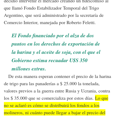
decidió intervenir el mercado creando un fideicomiso al
que llamó Fondo Estabilizador Temporal del Trigo
Argentino, que será administrado por la secretaría de
Comercio Interior, manejada por Roberto Feletti.
El Fondo financiado por el alza de dos
puntos en los derechos de exportación de
la harina y el aceite de soja, con el que el
Gobierno estima recuadar U$S 350
millones extras.
De esta manera esperan contener el precio de la harina
de trigo para las panaderías a $ 25.000 la tonelada,
valores previos a la guerra entre Rusia y Ucrania, contra
los $ 35.000 que se comercializa por estos días.
Lo que
no se aclaró es cómo se distribuirá los fondos a los
molineros, ni cuánto puede llegar a bajar el precio del