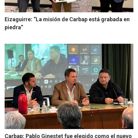
Eizaguirre: “La misión de Carbap está grabada en
piedra”
Carbap: Pablo Ginestet fue elegido como el nuevo