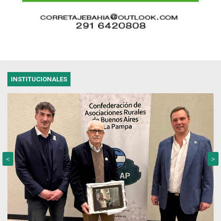
INSTITUCIONALES
<
>