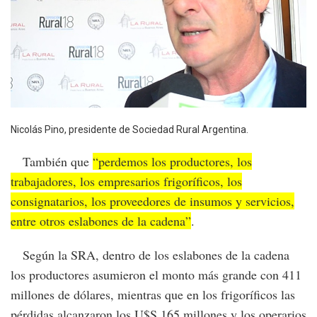
Nicolás Pino, presidente de Sociedad Rural Argentina.
También que
“perdemos los productores, los
trabajadores, los empresarios frigoríficos, los
consignatarios, los proveedores de insumos y servicios,
entre otros eslabones de la cadena”
.
Según la SRA, dentro de los eslabones de la cadena
los productores asumieron el monto más grande con 411
millones de dólares, mientras que en los frigoríficos las
pérdidas alcanzaron los U$S 165 millones y los operarios