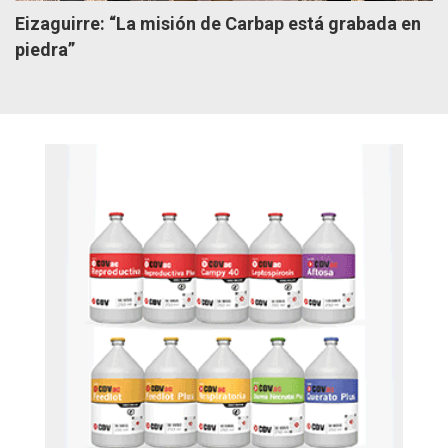
Eizaguirre: “La misión de Carbap está grabada en
piedra”