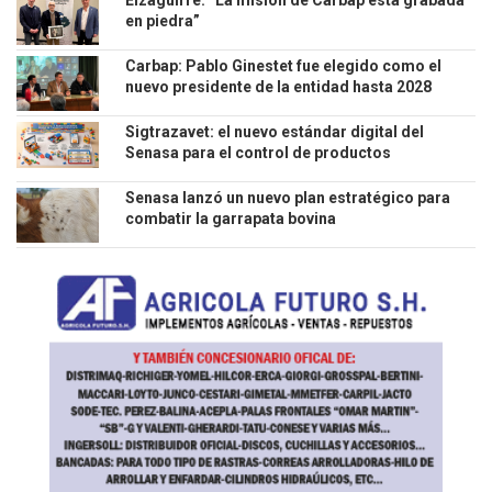
Eizaguirre: “La misión de Carbap está grabada
en piedra”
Carbap: Pablo Ginestet fue elegido como el
nuevo presidente de la entidad hasta 2028
Sigtrazavet: el nuevo estándar digital del
Senasa para el control de productos
veterinarios
Senasa lanzó un nuevo plan estratégico para
combatir la garrapata bovina