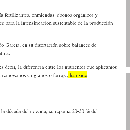
a fertilizantes, enmiendas, abonos orgánicos y
es para la intensificación sustentable de la producción
o García, en su disertación sobre balances de
tina.
s decir, la diferencia entre los nutrientes que aplicamos
e removemos en granos o forraje,
han sido
la década del noventa, se reponía 20-30 % del