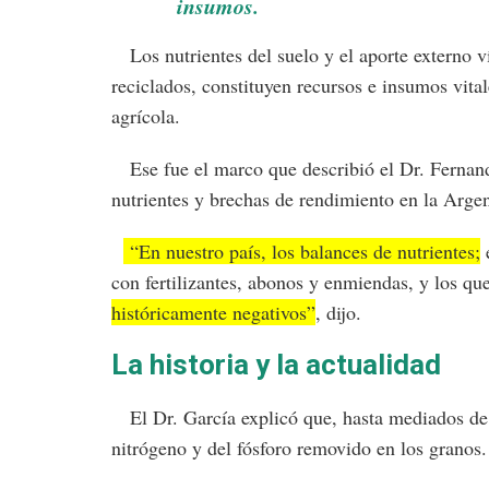
insumos.
Los nutrientes del suelo y el aporte externo ví
reciclados, constituyen recursos e insumos vital
agrícola.
Ese fue el marco que describió el Dr. Fernand
nutrientes y brechas de rendimiento en la Argen
“En nuestro país, los balances de nutrientes;
e
con fertilizantes, abonos y enmiendas, y los qu
históricamente negativos”
, dijo.
La historia y la actualidad
El Dr. García explicó que, hasta mediados de 
nitrógeno y del fósforo removido en los granos.