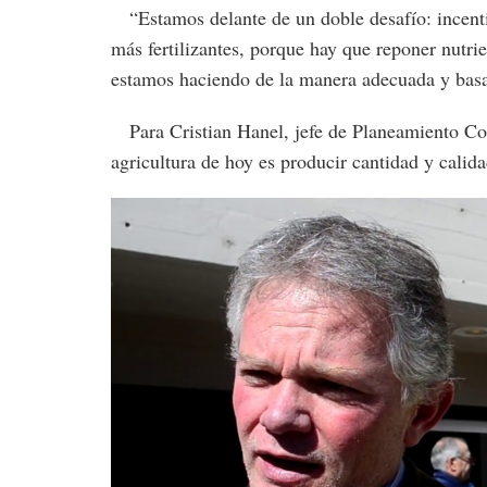
“Estamos delante de un doble desafío: incenti
más fertilizantes, porque hay que reponer nutrie
estamos haciendo de la manera adecuada y basa
Para Cristian Hanel, jefe de Planeamiento Come
agricultura de hoy es producir cantidad y calid