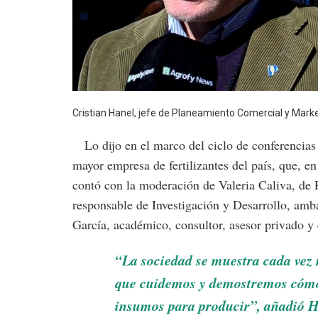
Cristian Hanel, jefe de Planeamiento Comercial y Market
Lo dijo en el marco del ciclo de conferencias F
mayor empresa de fertilizantes del país, que, en
contó con la moderación de Valeria Caliva, de R
responsable de Investigación y Desarrollo, amb
García, académico, consultor, asesor privado y e
“La sociedad se muestra cada vez 
que cuidemos y demostremos cómo 
insumos para producir”, añadió H