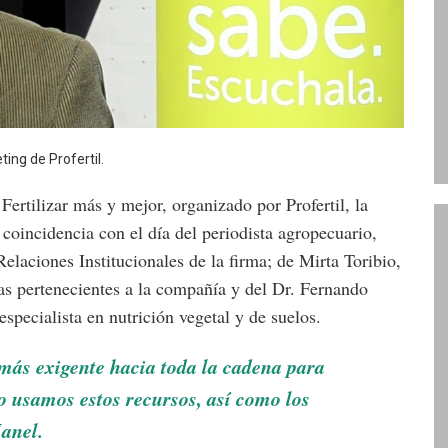
ing de Profertil.
ertilizar más y mejor, organizado por Profertil, la
 coincidencia con el día del periodista agropecuario,
elaciones Institucionales de la firma; de Mirta Toribio,
as pertenecientes a la compañía y del Dr. Fernando
specialista en nutrición vegetal y de suelos.
más exigente hacia toda la cadena para
usamos estos recursos, así como los
anel.