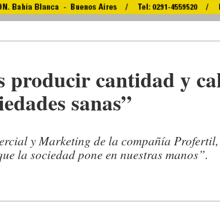
 producir cantidad y ca
iedades sanas”
rcial y Marketing de la compañía Profertil,
 que la sociedad pone en nuestras manos”.