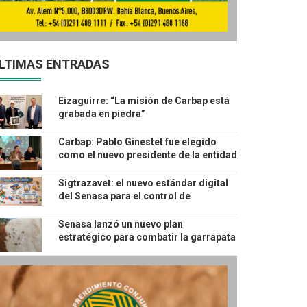
LTIMAS ENTRADAS
Eizaguirre: “La misión de Carbap está
grabada en piedra”
Carbap: Pablo Ginestet fue elegido
como el nuevo presidente de la entidad
hasta 2028
Sigtrazavet: el nuevo estándar digital
del Senasa para el control de
productos veterinarios
Senasa lanzó un nuevo plan
estratégico para combatir la garrapata
bovina