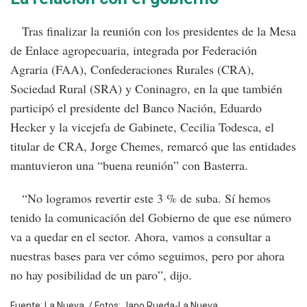
Tras finalizar la reunión con los presidentes de la Mesa
de Enlace agropecuaria, integrada por Federación
Agraria (FAA), Confederaciones Rurales (CRA),
Sociedad Rural (SRA) y Coninagro, en la que también
participó el presidente del Banco Nación, Eduardo
Hecker y la vicejefa de Gabinete, Cecilia Todesca, el
titular de CRA, Jorge Chemes, remarcó que las entidades
mantuvieron una “buena reunión” con Basterra.
“No logramos revertir este 3 % de suba. Sí hemos
tenido la comunicación del Gobierno de que ese número
va a quedar en el sector. Ahora, vamos a consultar a
nuestras bases para ver cómo seguimos, pero por ahora
no hay posibilidad de un paro”, dijo.
Fuente: La Nueva. / Fotos: Jano Rueda-La Nueva.