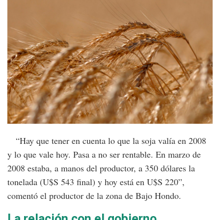
“Hay que tener en cuenta lo que la soja valía en 2008
y lo que vale hoy. Pasa a no ser rentable. En marzo de
2008 estaba, a manos del productor, a 350 dólares la
tonelada (U$S 543 final) y hoy está en U$S 220”,
comentó el productor de la zona de Bajo Hondo.
La relación con el gobierno