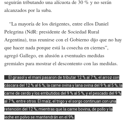
seguirán tributando una alícuota de 30 % y no serán
alcanzados por la suba.
“La mayoría de los dirigentes, entre ellos Daniel
Pelegrina (NdR: presidente de Sociedad Rural
Argentina), tras reunirse con el Gobierno dijo que no hay
que hacer nada porque está la cosecha en ciernes”,
agregó Gallego, en alusión a eventuales medidas
gremiales para mostrar el descontento con las medidas.
El girasol y el maní pasaron de tributar 12 % al 7 %; el arroz con
cáscara del 12 % al 6 %; la carne ovina y lana ovina del 9 % al 5 %; la
carne de cerdo y los embutidos del 9 % al 5 %, y el pescado del 9 %
al 7 %, entre otros. El maíz, el trigo y el sorgo continuan con una
retención del 12 %; mientras que la carne bovina, de pollo y la
leche en polvo se mantendrán en el 9%.