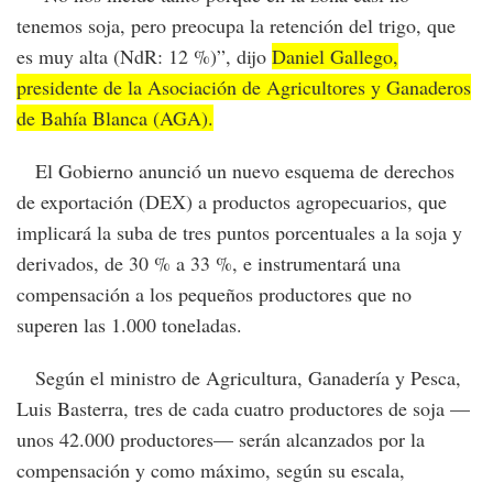
tenemos soja, pero preocupa la retención del trigo, que
es muy alta (NdR: 12 %)”, dijo
Daniel Gallego,
presidente de la Asociación de Agricultores y Ganaderos
de Bahía Blanca (AGA).
El Gobierno anunció un nuevo esquema de derechos
de exportación (DEX) a productos agropecuarios, que
implicará la suba de tres puntos porcentuales a la soja y
derivados, de 30 % a 33 %, e instrumentará una
compensación a los pequeños productores que no
superen las 1.000 toneladas.
Según el ministro de Agricultura, Ganadería y Pesca,
Luis Basterra, tres de cada cuatro productores de soja —
unos 42.000 productores— serán alcanzados por la
compensación y como máximo, según su escala,