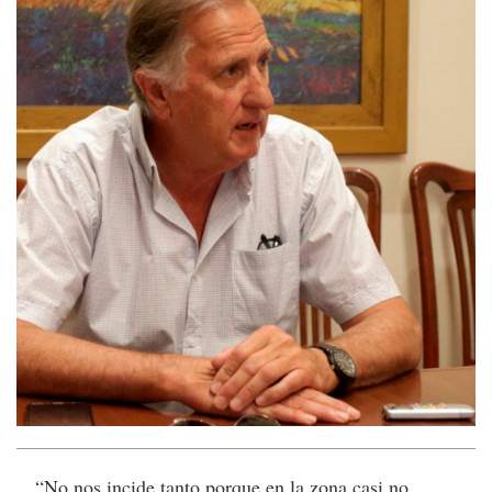
“No nos incide tanto porque en la zona casi no