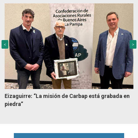
<
>
Eizaguirre: “La misión de Carbap está grabada en
piedra”