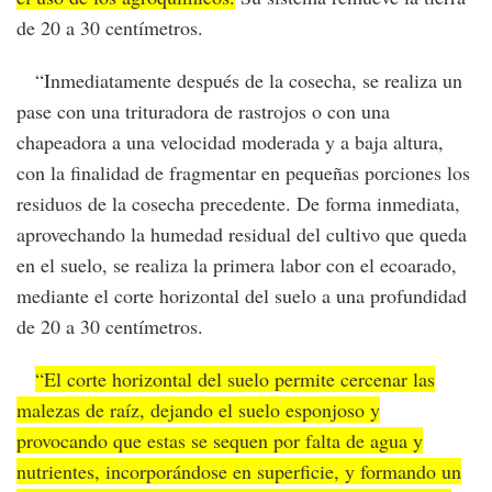
de 20 a 30 centímetros.
“Inmediatamente después de la cosecha, se realiza un
pase con una trituradora de rastrojos o con una
chapeadora a una velocidad moderada y a baja altura,
con la finalidad de fragmentar en pequeñas porciones los
residuos de la cosecha precedente. De forma inmediata,
aprovechando la humedad residual del cultivo que queda
en el suelo, se realiza la primera labor con el ecoarado,
mediante el corte horizontal del suelo a una profundidad
de 20 a 30 centímetros.
“El corte horizontal del suelo permite cercenar las
malezas de raíz, dejando el suelo esponjoso y
provocando que estas se sequen por falta de agua y
nutrientes, incorporándose en superficie, y formando un