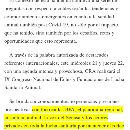
El contexto de esta pandemia conlleva una serie de
preguntas con respecto a cuáles serán las tendencias y
comportamientos emergentes en cuanto a la sanidad
animal también post Covid-19, no sólo por el impacto
que ha tenido, sino también por los desafíos, retos y
oportunidades que esto representa.
A través de la palabra autorizada de destacados
referentes internacionales, este miércoles 21 y jueves 22,
con una agenda intensa y provechosa, CRA realizará el
IX Congreso Nacional de Entes y Fundaciones de Lucha
Sanitaria Animal.
Se brindarán conocimientos, experiencias y visiones
prospectivas
con foco en las BPA, el panorama regional,
la sanidad animal, la voz del Senasa y los actores
privados en toda la lucha sanitaria por mantener el rodeo