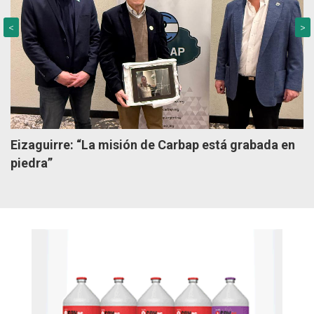
<
>
Eizaguirre: “La misión de Carbap está grabada en
piedra”