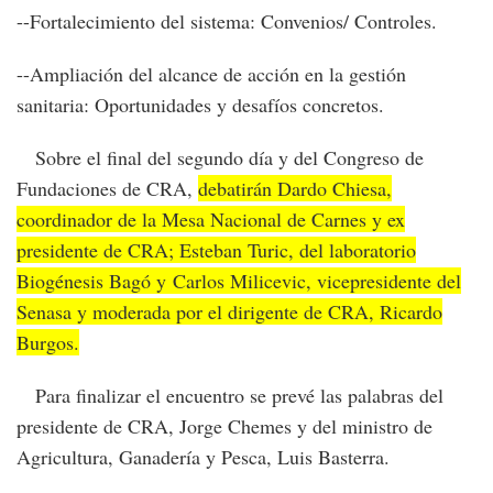
--Fortalecimiento del sistema: Convenios/ Controles.
--Ampliación del alcance de acción en la gestión
sanitaria: Oportunidades y desafíos concretos.
Sobre el final del segundo día y del Congreso de
Fundaciones de CRA,
debatirán Dardo Chiesa,
coordinador de la Mesa Nacional de Carnes y ex
presidente de CRA; Esteban Turic, del laboratorio
Biogénesis Bagó y Carlos Milicevic, vicepresidente del
Senasa y moderada por el dirigente de CRA, Ricardo
Burgos.
Para finalizar el encuentro se prevé las palabras del
presidente de CRA, Jorge Chemes y del ministro de
Agricultura, Ganadería y Pesca, Luis Basterra.