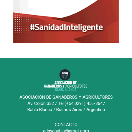
ASOCIACIÓN DE GANADEROS Y AGRICULTORES
Av. Colón 332 / Tel:(+54 0291) 456-3647
Bahía Blanca / Buenos Aires / Argentina
CONTACTO
adgyabahia@gmail.com