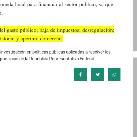
neda local para financiar al sector público, ya que
n.
el gasto público; baja de impuestos; desregulación;
visional y apertura comercial.
nvestigación en políticas públicas aplicadas a resolver los
principios de la República Representativa Federal.