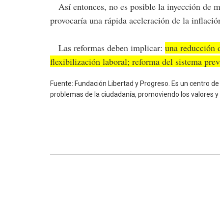
Así entonces, no es posible la inyección de mo
provocaría una rápida aceleración de la inflació
Las reformas deben implicar:
una reducción d
flexibilización laboral; reforma del sistema pre
Fuente: Fundación Libertad y Progreso. Es un centro de i
problemas de la ciudadanía, promoviendo los valores y 