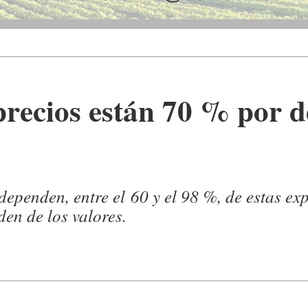
recios están 70 % por d
penden, entre el 60 y el 98 %, de estas expo
den de los valores.