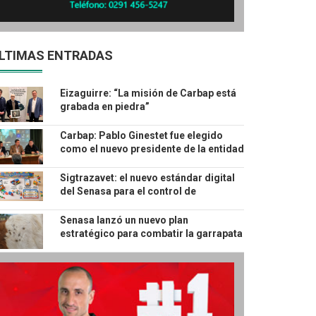
LTIMAS ENTRADAS
Eizaguirre: “La misión de Carbap está
grabada en piedra”
Carbap: Pablo Ginestet fue elegido
como el nuevo presidente de la entidad
hasta 2028
Sigtrazavet: el nuevo estándar digital
del Senasa para el control de
productos veterinarios
Senasa lanzó un nuevo plan
estratégico para combatir la garrapata
bovina