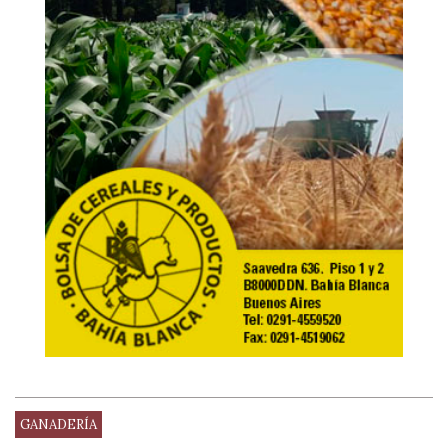
GANADERÍA