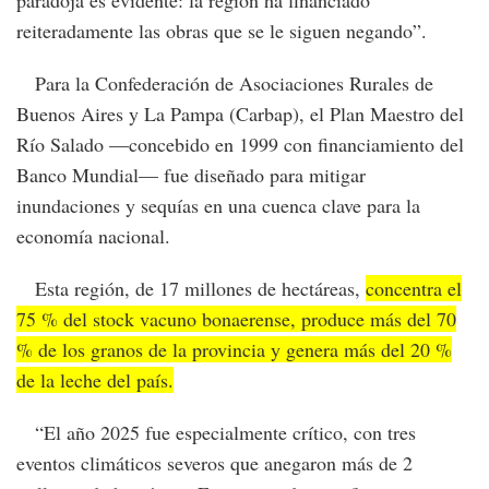
reiteradamente las obras que se le siguen negando”.
Para la Confederación de Asociaciones Rurales de
Buenos Aires y La Pampa (Carbap), el Plan Maestro del
Río Salado —concebido en 1999 con financiamiento del
Banco Mundial— fue diseñado para mitigar
inundaciones y sequías en una cuenca clave para la
economía nacional.
Esta región, de 17 millones de hectáreas,
concentra el
75 % del stock vacuno bonaerense, produce más del 70
% de los granos de la provincia y genera más del 20 %
de la leche del país.
“El año 2025 fue especialmente crítico, con tres
eventos climáticos severos que anegaron más de 2