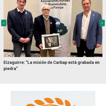
<
>
Eizaguirre: “La misión de Carbap está grabada en
piedra”