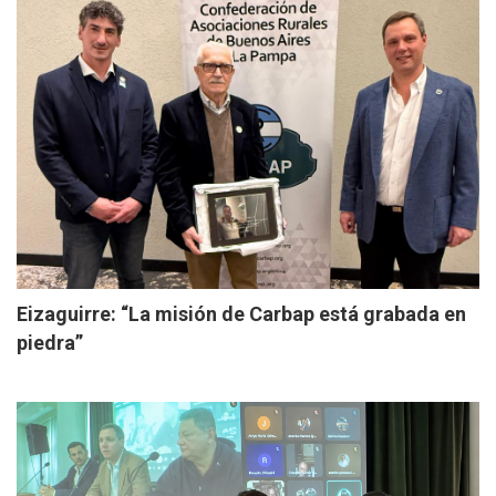
Eizaguirre: “La misión de Carbap está grabada en
piedra”