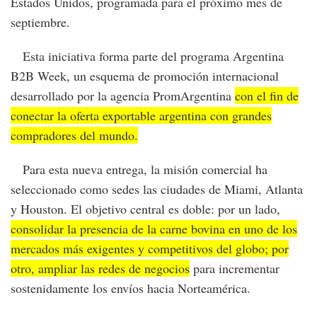
Estados Unidos, programada para el próximo mes de
septiembre.
Esta iniciativa forma parte del programa Argentina
B2B Week, un esquema de promoción internacional
desarrollado por la agencia PromArgentina
con el fin de
conectar la oferta exportable argentina con grandes
compradores del mundo.
Para esta nueva entrega, la misión comercial ha
seleccionado como sedes las ciudades de Miami, Atlanta
y Houston. El objetivo central es doble: por un lado,
consolidar la presencia de la carne bovina en uno de los
mercados más exigentes y competitivos del globo; por
otro, ampliar las redes de negocios
para incrementar
sostenidamente los envíos hacia Norteamérica.