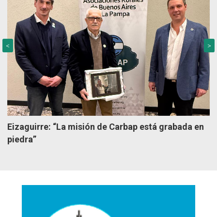
<
>
Eizaguirre: “La misión de Carbap está grabada en
piedra”