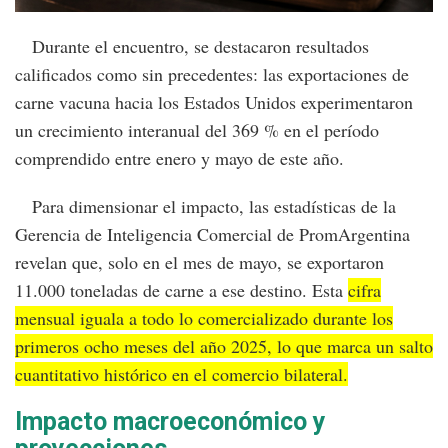
Durante el encuentro, se destacaron resultados
calificados como sin precedentes: las exportaciones de
carne vacuna hacia los Estados Unidos experimentaron
un crecimiento interanual del 369 % en el período
comprendido entre enero y mayo de este año.
Para dimensionar el impacto, las estadísticas de la
Gerencia de Inteligencia Comercial de PromArgentina
revelan que, solo en el mes de mayo, se exportaron
11.000 toneladas de carne a ese destino. Esta
cifra
mensual iguala a todo lo comercializado durante los
primeros ocho meses del año 2025, lo que marca un salto
cuantitativo histórico en el comercio bilateral.
Impacto macroeconómico y