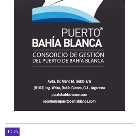
IPCVA